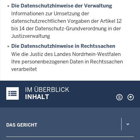
Die Datenschutzhinweise der Verwaltung
Informationen zur Umsetzung der
datenschutzrechtlichen Vorgaben der Artikel 12
bis 14 der Datenschutz-Grundverordnung in der
Justizverwaltung
Die Datenschutzhinweise in Rechtssachen
Wie die Justiz des Landes Nordrhein-Westfalen
Ihre personenbezogenen Daten in Rechtssachen
verarbeitet
IM ÜBERBLICK
Justiz-Portal im Überblick:
INHALT
DAS GERICHT